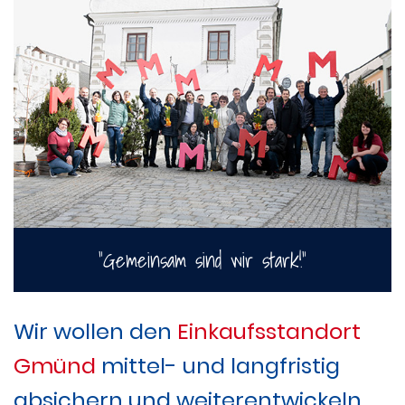
"Gemeinsam sind wir stark!"
Wir wollen den
Einkaufsstandort
Gmünd
mittel- und langfristig
absichern und weiterentwickeln.