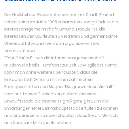
Der Großteil der Gewerbetreibenden der Stadt Gmünd
schloss sich im Jahre 1995 zusammen und gründete die
Interessensgemeinschaft Gmünd. Das Ziel ist, die
Interessen der Kaufleute zu vertreten und gemeinsame
Werbeauftritte und Events zu organisieren bzw.
durchzuführen.
"Echt Gmünd" - wie die Interessensgemeinschaft
mittlerweile heißt - umfasst zur Zeit 76 Mitglieder. Somit
kann man ohne weiteres behaupten, dass die
Einkaufsstadt Gmünd mit ihren zahlreichen
Fachgeschäften den Slogan "Die grenzenlose Vielfalt"
verdient. Lassen Sie sich verzaubern von einer
Einkaufsstadt, die einerseits groß genug ist, um alle
Erwartungen einer Bezirkshauptstadt erfüllen zu können
und andererseits so überschaubar, dass Sie als Mensch
und Kunde im Mittelpunkt stehen.