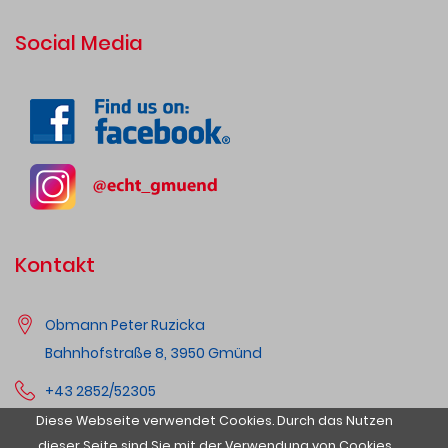
Social Media
Kontakt
Obmann Peter Ruzicka
Bahnhofstraße 8, 3950 Gmünd
+43 2852/52305
Diese Webseite verwendet Cookies. Durch das Nutzen
Email:
info@echtgmuend.at
dieser Seite sind Sie mit der Verwendung von Cookies