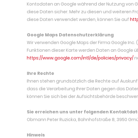
Kontodaten an Google während der Nutzung von Goo
diese Daten sicher. Mehr zu diesen und weiteren Fr
diese Daten verwendet werden, können Sie auf
htt
Google Maps Datenschutzerklärung
Wir verwenden Google Maps der Firma Google Inc. 
Funktionen dieser Karte werden Daten an Google ü
https://www.google.com/intl/de/policies/privacy/
n
Ihre Rechte
Ihnen stehen grundsätzlich die Rechte auf Auskunf
dass die Verarbeitung Ihrer Daten gegen das Daten
können Sie sich bei der Aufsichtsbehörde beschwere
Sie erreichen uns unter folgenden Kontaktdat
Obmann Peter Ruzicka, Bahnhofstraße 8, 3950 Gm
Hinweis