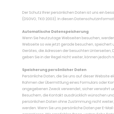
Der Schutz Ihrer persönlichen Daten ist uns ein b
(DSGVO, TKG 2003). In diesen Datenschutzinformati
Automatische Datenspeicherung
Wenn Sie heutzutage Webseiten besuchen, werden g
Webseite so wie jetzt gerade besuchen, speichert
Gerätes, die Adressen der besuchten Unterseiten, De
geben Sie in der Regel nicht weiter, können jedoc
Speicherung persönlicher Daten
Persönliche Daten, die Sie uns auf dieser Website 
Rahmen der Übermittlung eines Formulars oder Ko
angegebenen Zweck verwendet, sicher verwahrt und 
Besuchern, die Kontakt ausdrücklich wünschen und 
persönlichen Daten ohne Zustimmung nicht weiter,
werden. Wenn Sie uns persönliche Daten per E-Mail 