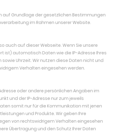
ßlich auf Grundlage der gesetzlichen Bestimmungen
enverarbeitung im Rahmen unserer Website.
o auch auf dieser Webseite. Wenn Sie unsere
 ist) automatisch Daten wie die IP-Adresse Ihres
m sowie Uhrzeit. Wir nutzen diese Daten nicht und
tswidrigem Verhalten eingesehen werden.
e, Adresse oder andere persönlichen Angaben im
kt und der IP-Adresse nur zum jeweils
aten somit nur für die Kommunikation mit jenen
leistungen und Produkte. Wir geben Ihre
liegen von rechtswidrigem Verhalten eingesehen
chere Übertragung und den Schutz Ihrer Daten