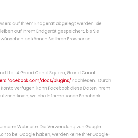
owsers auf Ihrem Endgerät abgelegt werden. Sie
leiben auf Ihrem Endgerät gespeichert, bis Sie
 wünschen, so können Sie Ihren Browser so
nd Ltd., 4 Grand Canal Square, Grand Canal
pers.facebook.com/docs/plugins/
nachlesen. Durch
-Konto verfügen, kann Facebook diese Daten Ihrem
hutzrichtlinien, welche Informationen Facebook
f unserer Webseite. Die Verwendung von Google
 Konto bei Google haben, werden keine Ihrer Google-