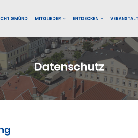
ECHT GMÜND
MITGLIEDER
ENTDECKEN
VERANSTAL
Datenschutz
ng