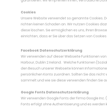
garantieren. Wir empfehlen Ihnen, vertrauliche Date
Cookies
Unsere Website verwendet so genannte Cookies. Dab
richten keinen Schaden an. Wir nutzen Cookies dazu
diese löschen. Sie ermöglichen es uns, Ihren Brow
einrichten, dass er Sie über das Setzen von Cookies i
Facebook Datenschutzerklärung
Wir verwenden auf dieser Webseite Funktionen von 
Harbour, Dublin 2 Ireland. Welche Funktionen (Sozial
den Besuch unserer Webseite können Informatione
persönlichen Konto zuordnen. Sollten Sie das nich
sammelt und wie sie diese verwenden finden Sie a
Google Fonts Datenschutzerklärung
Wir verwenden Google Fonts der Firma Google Inc.
Fonts erfolgt ohne Authentisierung und es werden k